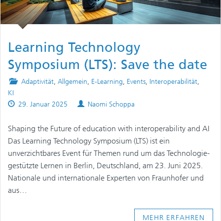
Learning Technology
Symposium (LTS): Save the date
Posted
Adaptivität
,
Allgemein
,
E-Learning
,
Events
,
Interoperabilität
,
in
KI
Published
Authors
29. Januar 2025
Naomi Schoppa
on
Shaping the Future of education with interoperability and AI
Das Learning Technology Symposium (LTS) ist ein
unverzichtbares Event für Themen rund um das Technologie-
gestützte Lernen in Berlin, Deutschland, am 23. Juni 2025.
Nationale und internationale Experten von Fraunhofer und
aus…
MEHR ERFAHREN