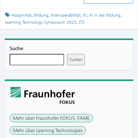
Tagged
Adaptivität
,
Bildung
,
Interoperabilität
,
KI
,
KI in der Bildung
,
Learning Technology Symposium 2025
,
LTS
Suche
Suchen
Mehr über Fraunhofer FOKUS, FAME
Mehr über Learning Technologies