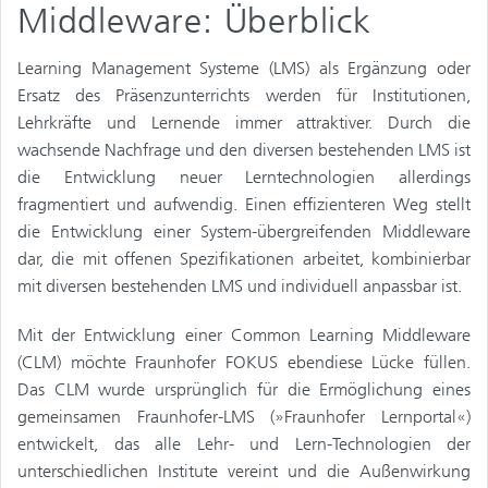
Middleware: Überblick
Learning Management Systeme (LMS) als Ergänzung oder
Ersatz des Präsenzunterrichts werden für Institutionen,
Lehrkräfte und Lernende immer attraktiver. Durch die
wachsende Nachfrage und den diversen bestehenden LMS ist
die Entwicklung neuer Lerntechnologien allerdings
fragmentiert und aufwendig. Einen effizienteren Weg stellt
die Entwicklung einer System-übergreifenden Middleware
dar, die mit offenen Spezifikationen arbeitet, kombinierbar
mit diversen bestehenden LMS und individuell anpassbar ist.
Mit der Entwicklung einer Common Learning Middleware
(CLM) möchte Fraunhofer FOKUS ebendiese Lücke füllen.
Das CLM wurde ursprünglich für die Ermöglichung eines
gemeinsamen Fraunhofer-LMS (»Fraunhofer Lernportal«)
entwickelt, das alle Lehr- und Lern-Technologien der
unterschiedlichen Institute vereint und die Außenwirkung