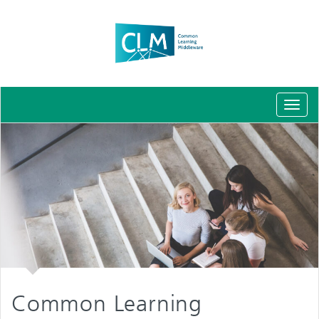
Schal
Navig
Common Learning