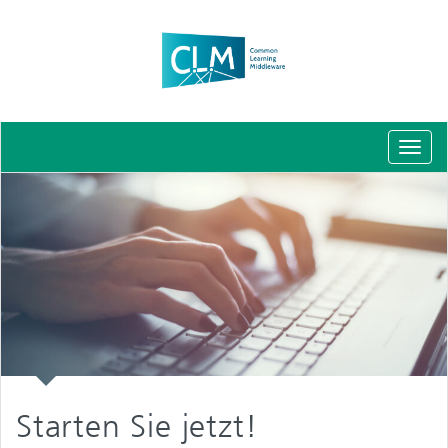
Schal
Navig
Starten Sie jetzt!